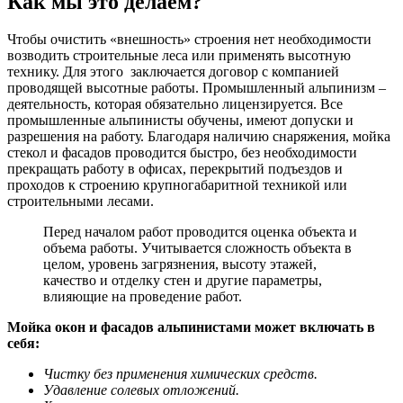
Как мы это делаем?
Чтобы очистить «внешность» строения нет необходимости
возводить строительные леса или применять высотную
технику. Для этого заключается договор с компанией
проводящей высотные работы. Промышленный альпинизм –
деятельность, которая обязательно лицензируется. Все
промышленные альпинисты обучены, имеют допуски и
разрешения на работу. Благодаря наличию снаряжения, мойка
стекол и фасадов проводится быстро, без необходимости
прекращать работу в офисах, перекрытий подъездов и
проходов к строению крупногабаритной техникой или
строительными лесами.
Перед началом работ проводится оценка объекта и
объема работы. Учитывается сложность объекта в
целом, уровень загрязнения, высоту этажей,
качество и отделку стен и другие параметры,
влияющие на проведение работ.
Мойка окон и фасадов альпинистами может включать в
себя:
Чистку без применения химических средств.
Удавление солевых отложений.