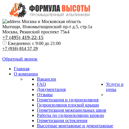
Москва и Московская область
Мытищи
,
Новомытищинский пр-т д.5, стр.1а
Москва
,
Рязанский проспект
75к4
+7 (495) 419-22-15
Ежедневно: с 9:00 до 21:00
+7 (916) 014 57 29
Обратный звонок
Главная
О компании
Вакансии
FAQ
Услуги и
Документация
цены
Отзывы
Герметизация и гидроизоляция
Гидроизоляция плоской крыши
Герметизация межпанельных швов
Работы по гидроизоляции кровли
Герметизация остекления
Высотные монтажные и демонтажные