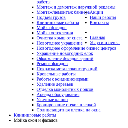
работы
Монтаж и демонтаж наружной рекламы
Монтаж/демонтаж баннера
Акции
Подъем грузов
Наши работы
Клининговые работы
Контакты
Мойка фасадов
Мойка остекления
Главная
Очистка крыш от снега
Услуги и цены
Новогоднее украшение
Новогоднее оформление бизнес центров
Украшение новогодних елок
Оформление фасадов зданий
Ремонт фасадов
Покраска металлоконструкций
Кровельные работы
Работы с кондиционерами
Удаление деревьев
Отделка монолитных поясов
Аренда оборудования
Уличные кашпо
Бронирование стекол пленкой
Солнцезащитная пленка на окна
Клининговые работы
Мойка окон и фасадов