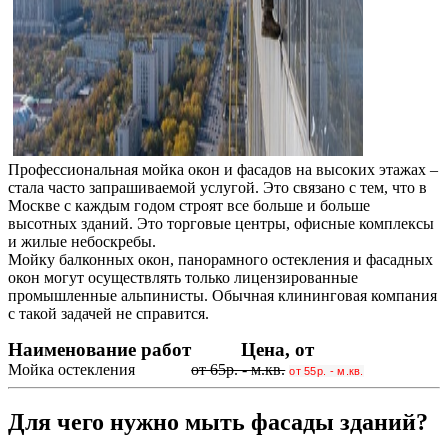
Профессиональная мойка окон и фасадов на высоких этажах –
стала часто запрашиваемой услугой. Это связано с тем, что в
Москве с каждым годом строят все больше и больше
высотных зданий. Это торговые центры, офисные комплексы
и жилые небоскребы.
Мойку балконных окон, панорамного остекления и фасадных
окон могут осуществлять только лицензированные
промышленные альпинисты. Обычная клининговая компания
с такой задачей не справится.
Наименование работ
Цена, от
Мойка остекления
от 65р. - м.кв.
от 55р. - м.кв.
Для чего нужно мыть фасады зданий?