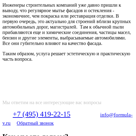
Инженеры строительных компаний уже давно пришли к
выводу, что регулярное мытье фасадов и остекления -
экономичнее, чем покраска или реставрация отделки. В
первую очередь, это актуально для строений вблизи крупных
автомобильных дорог, магистралей. Там к обычной пыли
прибавляются еще и химические соединения, частицы масел,
бензин и другие элементы, выбрасываемые автомобилями.
Все они губительно влияют на качество фасада.
Таким образом, услуга решает эстетическую и практическую
часть вопроса.
ПОЛУЧИТЕ БЕСПЛАТНУЮ
КОНСУЛЬТАЦИЮ НАШЕГО
СПЕЦИАЛИСТА
Мы ответим на все интересующие вас вопросы
+7 (495) 419-22-15
Тел:
Email:
info@formula-
v.ru
Обратный звонок