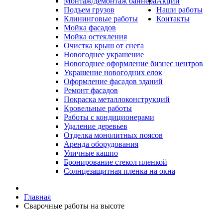
Монтаж/демонтаж баннера
Акции
Подъем грузов
Наши работы
Клининговые работы
Контакты
Мойка фасадов
Мойка остекления
Очистка крыш от снега
Новогоднее украшение
Новогоднее оформление бизнес центров
Украшение новогодних елок
Оформление фасадов зданий
Ремонт фасадов
Покраска металлоконструкций
Кровельные работы
Работы с кондиционерами
Удаление деревьев
Отделка монолитных поясов
Аренда оборудования
Уличные кашпо
Бронирование стекол пленкой
Солнцезащитная пленка на окна
Главная
Сварочные работы на высоте