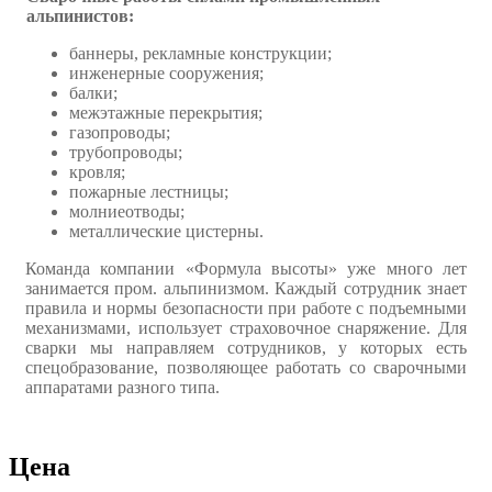
альпинистов:
баннеры, рекламные конструкции;
инженерные сооружения;
балки;
межэтажные перекрытия;
газопроводы;
трубопроводы;
кровля;
пожарные лестницы;
молниеотводы;
металлические цистерны.
Команда компании «Формула высоты» уже много лет
занимается пром. альпинизмом. Каждый сотрудник знает
правила и нормы безопасности при работе с подъемными
механизмами, использует страховочное снаряжение. Для
сварки мы направляем сотрудников, у которых есть
спецобразование, позволяющее работать со сварочными
аппаратами разного типа.
Цена