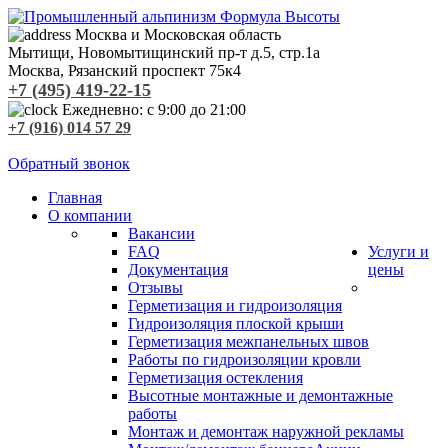
Москва и Московская область
Мытищи
,
Новомытищинский пр-т д.5, стр.1а
Москва
,
Рязанский проспект
75к4
+7 (495) 419-22-15
Ежедневно: с 9:00 до 21:00
+7 (916) 014 57 29
Обратный звонок
Главная
О компании
Вакансии
FAQ
Услуги и
Документация
цены
Отзывы
Герметизация и гидроизоляция
Гидроизоляция плоской крыши
Герметизация межпанельных швов
Работы по гидроизоляции кровли
Герметизация остекления
Высотные монтажные и демонтажные
работы
Монтаж и демонтаж наружной рекламы