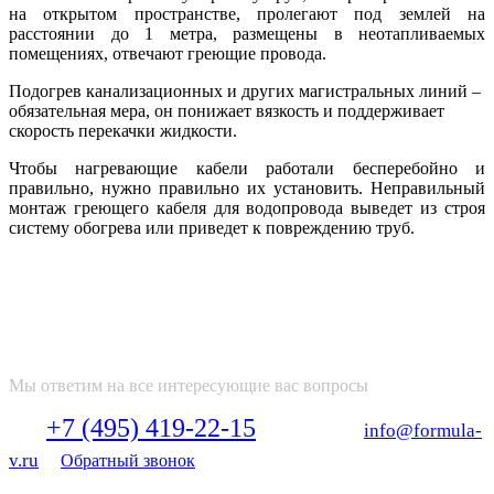
на открытом пространстве, пролегают под землей на
расстоянии до 1 метра, размещены в неотапливаемых
помещениях, отвечают греющие провода.
Подогрев канализационных и других магистральных линий –
обязательная мера, он понижает вязкость и поддерживает
скорость перекачки жидкости.
Чтобы нагревающие кабели работали бесперебойно и
правильно, нужно правильно их установить. Неправильный
монтаж греющего кабеля для водопровода выведет из строя
систему обогрева или приведет к повреждению труб.
ПОЛУЧИТЕ БЕСПЛАТНУЮ
КОНСУЛЬТАЦИЮ НАШЕГО
СПЕЦИАЛИСТА
Мы ответим на все интересующие вас вопросы
+7 (495) 419-22-15
Тел:
Email:
info@formula-
v.ru
Обратный звонок