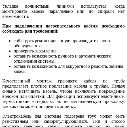
Укладка волнистыми линиями используется, когда
монтировать кабель параллельно или по спирали нет
возможности.
При подключении нагревательного кабеля необходимо
соблюдать ряд требований:
соблюдать рекомендованную производительность
оборудования;
проверить заземление;
оставить возможность ручного и автоматического
отключения системы;
оставить возможность для аккуратного ремонта, замены
кабеля.
Качественный монтаж греющего кабеля на трубу
предполагает плотное прилегание кабеля к трубам. Нельзя
сильно натягивать кабель, чтобы исключить повреждение
волокон или оплетки. Для фиксации используют эластичные,
термостойкие материалы, но не металлическую проволоку,
так как она может повредить оплетку.
Электрокабель для системы подогрева труб может быть
резистивным или саморегулирующимся. Тип и способ
монтажа греющего кабеля монтажа влияют на цену.