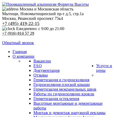
Москва и Московская область
Мытищи
,
Новомытищинский пр-т д.5, стр.1а
Москва
,
Рязанский проспект
75к4
+7 (495) 419-22-15
Ежедневно: с 9:00 до 21:00
+7 (916) 014 57 29
Обратный звонок
Главная
О компании
Вакансии
FAQ
Услуги и
Документация
цены
Отзывы
Герметизация и гидроизоляция
Гидроизоляция плоской крыши
Герметизация межпанельных швов
Работы по гидроизоляции кровли
Герметизация остекления
Высотные монтажные и демонтажные
работы
Монтаж и демонтаж наружной рекламы